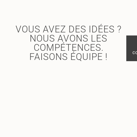
VOUS AVEZ DES IDÉES ?
NOUS AVONS LES
COMPÉTENCES.
c
FAISONS ÉQUIPE !