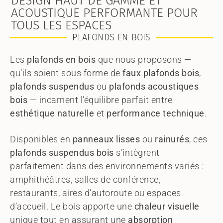
DESIGN HAUT DE GAMME ET
ACOUSTIQUE PERFORMANTE POUR
TOUS LES ESPACES
PLAFONDS EN BOIS
Les
plafonds en bois
que nous proposons —
qu’ils soient sous forme de
faux plafonds bois
,
plafonds suspendus
ou
plafonds acoustiques
bois
— incarnent l’équilibre parfait entre
esthétique naturelle
et
performance technique
.
Disponibles en
panneaux lisses
ou
rainurés
, ces
plafonds suspendus bois
s’intègrent
parfaitement dans des environnements variés :
amphithéâtres, salles de conférence,
restaurants, aires d’autoroute ou espaces
d’accueil. Le bois apporte une
chaleur visuelle
unique tout en assurant une
absorption