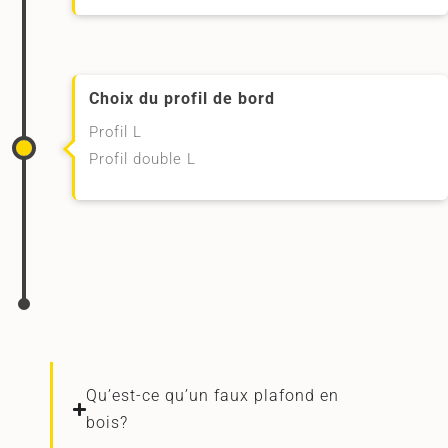
Choix du profil de bord
Profil L
Profil double L
Qu’est-ce qu’un faux plafond en
bois?