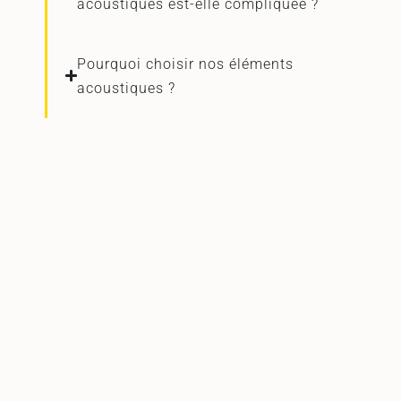
acoustiques est-elle compliquée ?
Pourquoi choisir nos éléments
acoustiques ?