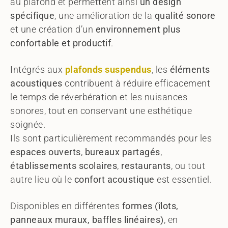
au plafond et permettent ainsi
un design
spécifique
, une amélioration de la
qualité sonore
et une création d’un
environnement plus
confortable et productif
.
Intégrés aux
plafonds suspendus
, les
éléments
acoustiques
contribuent à réduire efficacement
le temps de réverbération et les nuisances
sonores, tout en conservant une esthétique
soignée.
Ils sont particulièrement recommandés pour les
espaces ouverts
,
bureaux partagés
,
établissements scolaires
,
restaurants
, ou tout
autre lieu où le
confort acoustique
est essentiel.
Disponibles en différentes
formes (îlots,
panneaux muraux, baffles linéaires)
, en