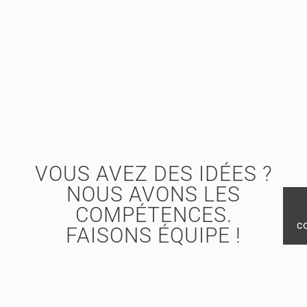
VOUS AVEZ DES IDÉES ?
NOUS AVONS LES
COMPÉTENCES.
c
FAISONS ÉQUIPE !