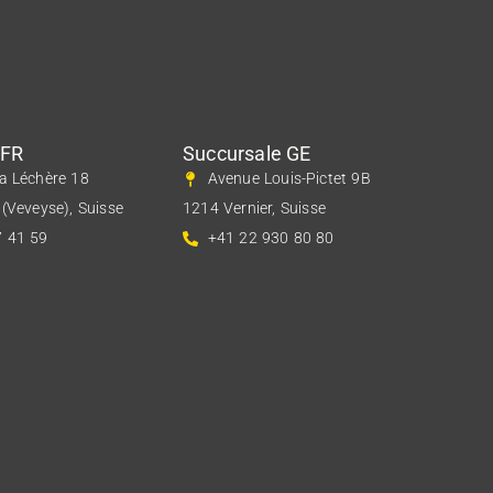
 FR
Succursale GE
a Léchère 18
Avenue Louis-Pictet 9B
(Veveyse), Suisse
1214 Vernier, Suisse
7 41 59
+41 22 930 80 80