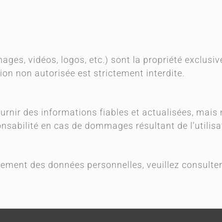
images, vidéos, logos, etc.) sont la propriété excl
ion non autorisée est strictement interdite.
ir des informations fiables et actualisées, mais ne
onsabilité en cas de dommages résultant de l’utilisat
aitement des données personnelles, veuillez consulte