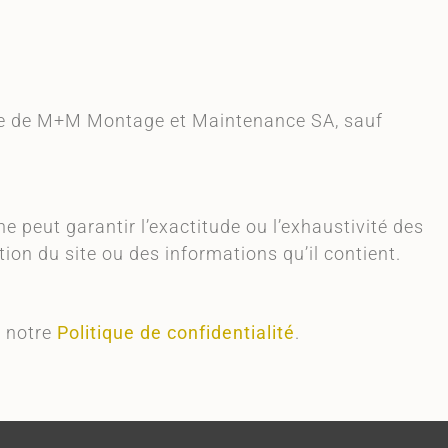
usive de M+M Montage et Maintenance SA, sauf
 peut garantir l’exactitude ou l’exhaustivité des
ion du site ou des informations qu’il contient.
r notre
Politique de confidentialité
.