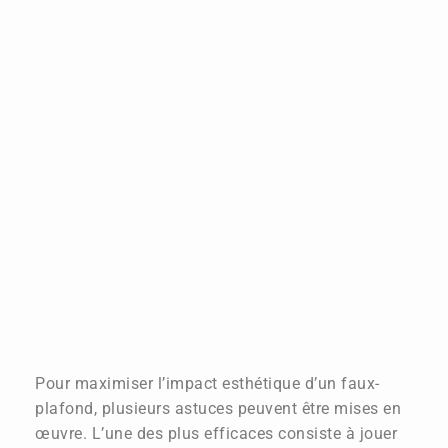
Pour maximiser l’impact esthétique d’un faux-
plafond, plusieurs astuces peuvent être mises en
œuvre. L’une des plus efficaces consiste à jouer