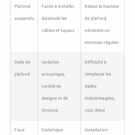
Plafond
Facile à installer,
Réduit la hauteur
suspendu
dissimule les
de plafond,
câbles et tuyaux
nécessite un
entretien régulier
Dalle de
Isolation
Difficulté à
plafond
acoustique,
remplacer les
variété de
dalles
designs et de
endommagées,
finitions
coût élevé
Faux-
Esthétique
Installation