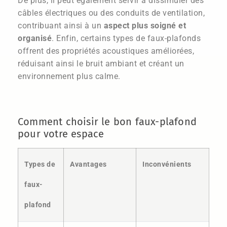
De plus, il peut également servir à dissimuler des
câbles électriques ou des conduits de ventilation,
contribuant ainsi à un
aspect plus soigné et
organisé
. Enfin, certains types de faux-plafonds
offrent des propriétés acoustiques améliorées,
réduisant ainsi le bruit ambiant et créant un
environnement plus calme.
Comment choisir le bon faux-plafond
pour votre espace
Types de
Avantages
Inconvénients
faux-
plafond